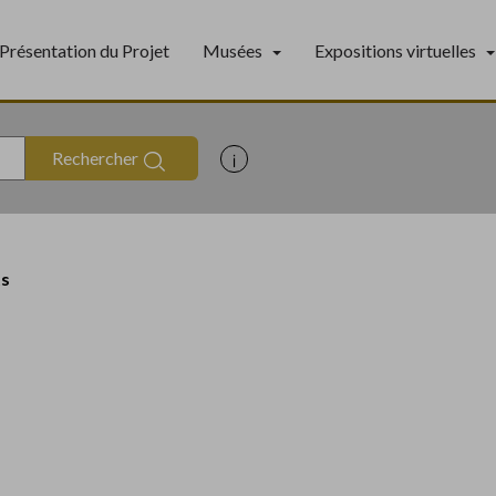
Présentation du Projet
Musées
Expositions virtuelles
Rechercher
Afficher les informations d'aide à
ts