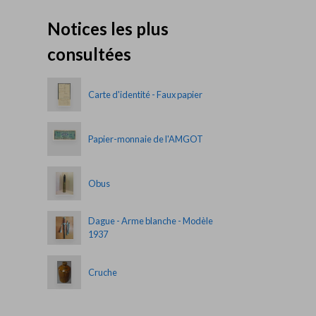
Notices les plus
consultées
Carte d'identité - Faux papier
Papier-monnaie de l'AMGOT
Obus
Dague - Arme blanche - Modèle
1937
Cruche