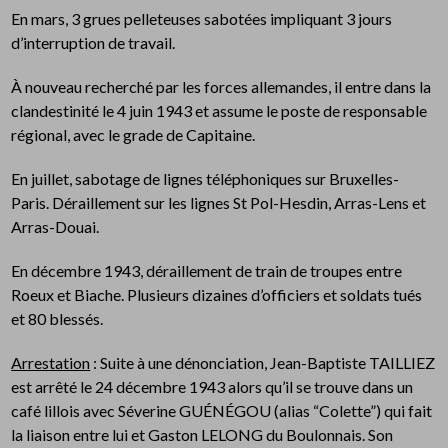
En mars, 3 grues pelleteuses sabotées impliquant 3 jours
d’interruption de travail.
À nouveau recherché par les forces allemandes, il entre dans la
clandestinité le 4 juin 1943 et assume le poste de responsable
régional, avec le grade de Capitaine.
En juillet, sabotage de lignes téléphoniques sur Bruxelles-
Paris. Déraillement sur les lignes St Pol-Hesdin, Arras-Lens et
Arras-Douai.
En décembre 1943, déraillement de train de troupes entre
Roeux et Biache. Plusieurs dizaines d’officiers et soldats tués
et 80 blessés.
Arrestation
: Suite à une dénonciation, Jean-Baptiste TAILLIEZ
est arrêté le 24 décembre 1943 alors qu’il se trouve dans un
café lillois avec Séverine GUÉNÉGOU (alias “Colette”) qui fait
la liaison entre lui et Gaston LELONG du Boulonnais. Son