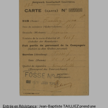
Entrée en Résistance
: Jean-Baptiste TAILLIEZ prend une