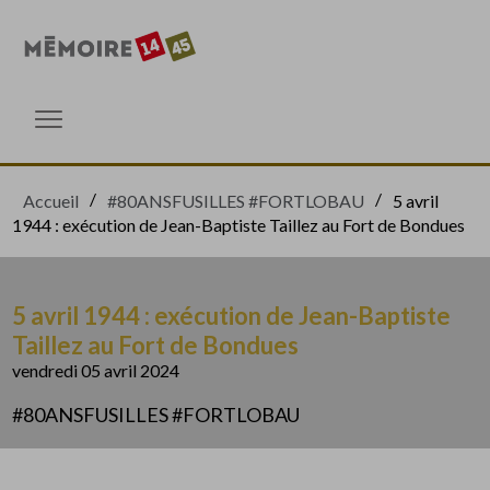
Accèder directement au contenu
Accèder directement au contenu
Ouvrir le menu
Accueil
#80ANSFUSILLES #FORTLOBAU
5 avril
1944 : exécution de Jean-Baptiste Taillez au Fort de Bondues
5 avril 1944 : exécution de Jean-Baptiste
Taillez au Fort de Bondues
vendredi 05 avril 2024
#80ANSFUSILLES #FORTLOBAU