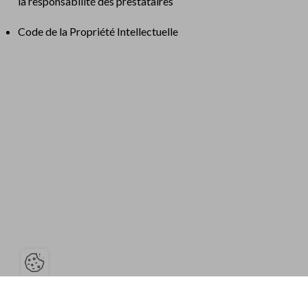
la responsabilité des prestataires
Code de la Propriété Intellectuelle
Öffnen der Cookie-Leiste