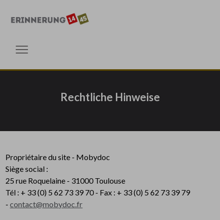
Gehen Sie direkt zum Inhalt
Gehen Sie direkt zum Inhalt
Menü öffnen
Rechtliche Hinweise
Propriétaire du site - Mobydoc
Siège social :
25 rue Roquelaine - 31000 Toulouse
Tél : + 33 (0) 5 62 73 39 70 - Fax : + 33 (0) 5 62 73 39 79
-
contact@mobydoc.fr