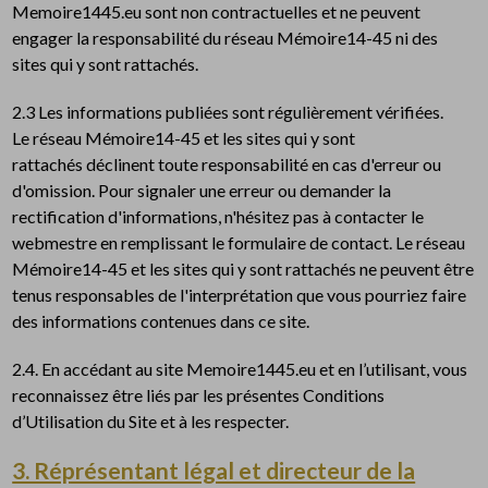
Memoire1445.eu sont non contractuelles et ne peuvent
engager la responsabilité du réseau Mémoire14-45 ni des
sites qui y sont rattachés.
2.3 Les informations publiées sont régulièrement vérifiées.
Le réseau Mémoire14-45 et les sites qui y sont
rattachés déclinent toute responsabilité en cas d'erreur ou
d'omission. Pour signaler une erreur ou demander la
rectification d'informations, n'hésitez pas à contacter le
webmestre en remplissant le formulaire de contact. Le réseau
Mémoire14-45 et les sites qui y sont rattachés ne peuvent être
tenus responsables de l'interprétation que vous pourriez faire
des informations contenues dans ce site.
2.4. En accédant au site Memoire1445.eu et en l’utilisant, vous
reconnaissez être liés par les présentes Conditions
d’Utilisation du Site et à les respecter.
3. Réprésentant légal et directeur de la