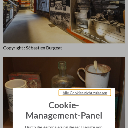
Copyright : Sébastien Burgeat
Alle Cookies nicht zulassen
Cookie-
Management-Panel
Durch die Autorisierung dieser Dienste von