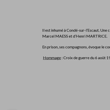
Il est inhumé à Condé-sur-l’Escaut. Une 
Marcel MAESS et d’Henri MARTRICE.
En prison, ses compagnons, évoque le cou
Hommage
: Croix de guerre du 6 août 1