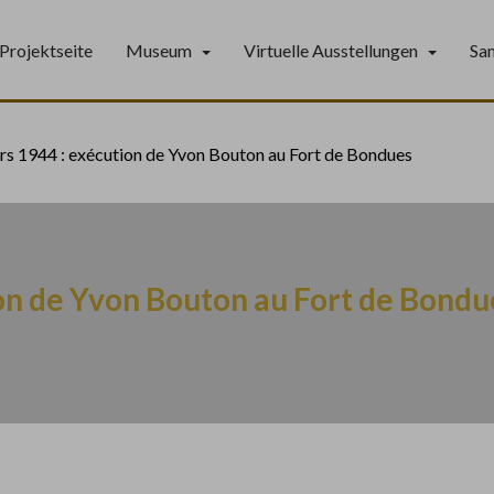
Projektseite
Museum
Virtuelle Ausstellungen
Sa
rs 1944 : exécution de Yvon Bouton au Fort de Bondues
on de Yvon Bouton au Fort de Bondu