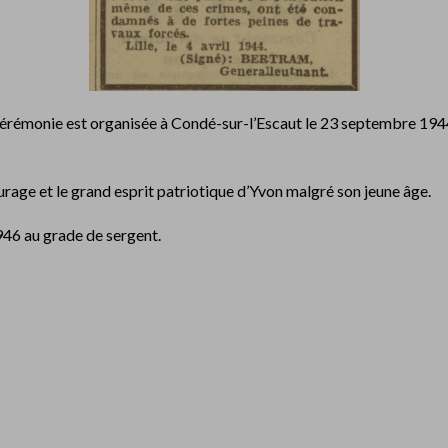
cérémonie est organisée à Condé-sur-l’Escaut le 23 septembre 1944
rage et le grand esprit patriotique d’Yvon malgré son jeune âge.
946 au grade de sergent.