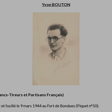
Yvon BOUTON
ncs-Tireurs et Partisans Français)
t et fusillé le 9 mars 1944 au Fort de Bondues (Piquet n°50).