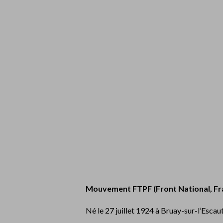
Mouvement FTPF (Front National, Fra
Né le 27 juillet 1924 à Bruay-sur-l’Escau