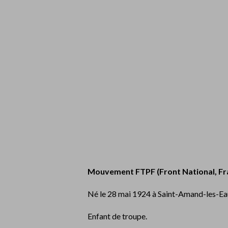
Mouvement FTPF (Front National, Fra
Né le 28 mai 1924 à Saint-Amand-les-Eaux
Enfant de troupe.