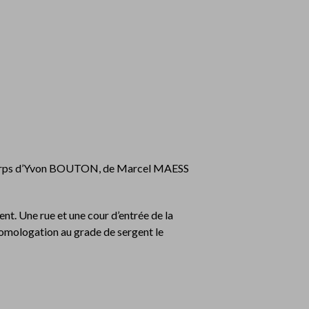
s corps d’Yvon BOUTON, de Marcel MAESS
nt. Une rue et une cour d’entrée de la
omologation au grade de sergent le