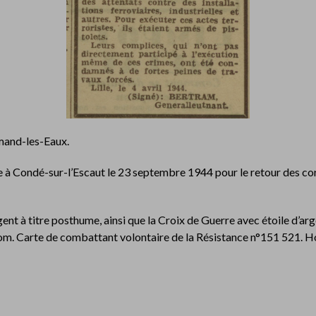
mand-les-Eaux.
ée à Condé-sur-l’Escaut le 23 septembre 1944 pour le retour de
 à titre posthume, ainsi que la Croix de Guerre avec étoile d’arge
m. Carte de combattant volontaire de la Résistance n°151 521. H