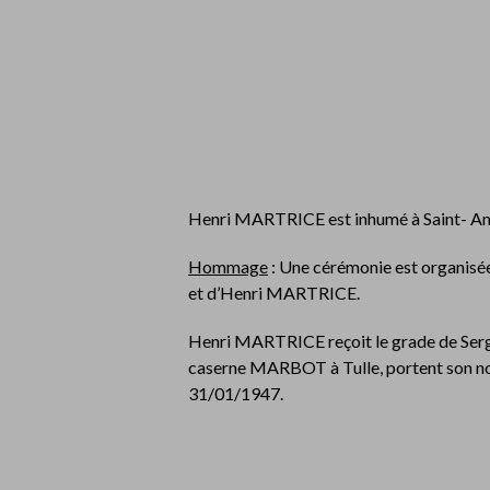
Henri MARTRICE est inhumé à Saint- A
Hommage
: Une cérémonie est organis
et d’Henri MARTRICE.
Henri MARTRICE reçoit le grade de Sergent
caserne MARBOT à Tulle, portent son no
31/01/1947.