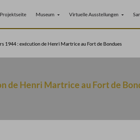
Projektseite
Museum
Virtuelle Ausstellungen
Sa
rs 1944 : exécution de Henri Martrice au Fort de Bondues
on de Henri Martrice au Fort de Bo