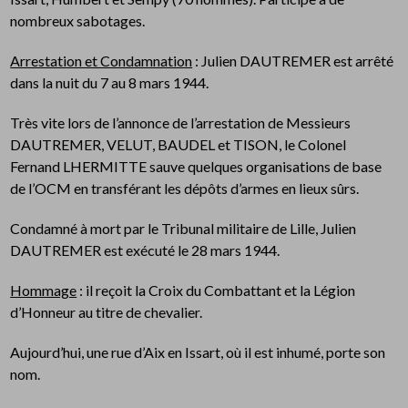
nombreux sabotages.
Arrestation et Condamnation
: Julien DAUTREMER est arrêté
dans la nuit du 7 au 8 mars 1944.
Très vite lors de l’annonce de l’arrestation de Messieurs
DAUTREMER, VELUT, BAUDEL et TISON, le Colonel
Fernand LHERMITTE sauve quelques organisations de base
de l’OCM en transférant les dépôts d’armes en lieux sûrs.
Condamné à mort par le Tribunal militaire de Lille, Julien
DAUTREMER est exécuté le 28 mars 1944.
Hommage
: il reçoit la Croix du Combattant et la Légion
d’Honneur au titre de chevalier.
Aujourd’hui, une rue d’Aix en Issart, où il est inhumé, porte son
nom.