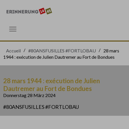
Gehen Sie direkt zum Inhalt
Gehen Sie direkt zum Inhalt
Menü öffnen
Accueil
#80ANSFUSILLES #FORTLOBAU
28 mars
1944 : exécution de Julien Dautremer au Fort de Bondues
28 mars 1944 : exécution de Julien
Dautremer au Fort de Bondues
Donnerstag 28 März 2024
#80ANSFUSILLES #FORTLOBAU