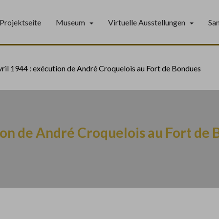
Projektseite
Museum
Virtuelle Ausstellungen
Sa
vril 1944 : exécution de André Croquelois au Fort de Bondues
tion de André Croquelois au Fort de