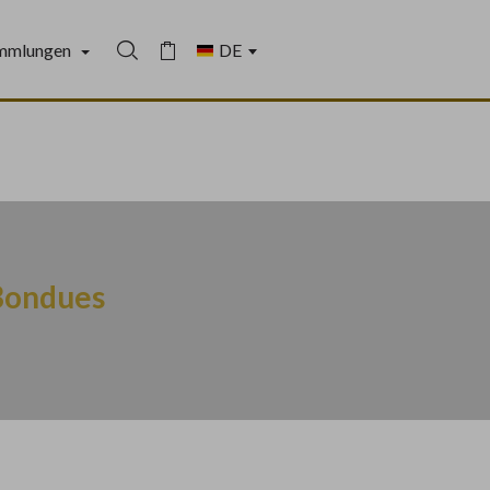
mmlungen
In der Sammlung suchen
Warenkorb
 Bondues