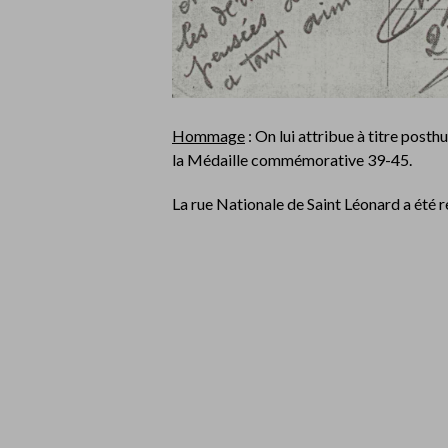
Hommage
: On lui attribue à titre post
la Médaille commémorative 39-45.
La rue Nationale de Saint Léonard a é