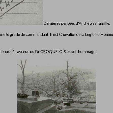
Dernières pensées d'André à sa famille.
hume le grade de commandant. Il est Chevalier de la Légion d’Honneu
té rebaptisée avenue du Dr CROQUELOIS en son hommage.