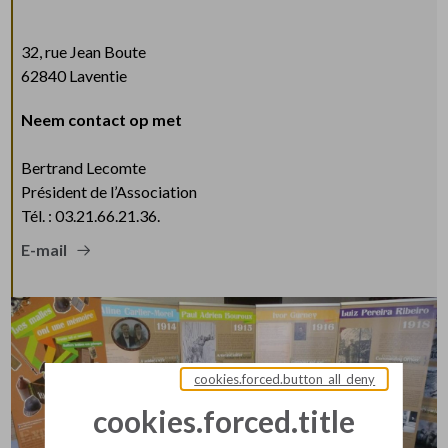
32, rue Jean Boute
62840 Laventie
Neem contact op met
Bertrand Lecomte
Président de l’Association
Tél. : 03.21.66.21.36.
E-mail
cookies.forced.button_all_deny
cookies.forced.title