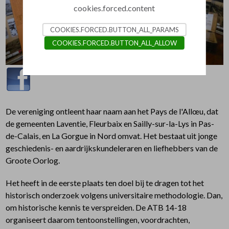
cookies.forced.content
COOKIES.FORCED.BUTTON_ALL_PARAMS
COOKIES.FORCED.BUTTON_ALL_ALLOW
De vereniging ontleent haar naam aan het Pays de l'Allœu, dat
de gemeenten Laventie, Fleurbaix en Sailly-sur-la-Lys in Pas-
de-Calais, en La Gorgue in Nord omvat. Het bestaat uit jonge
geschiedenis- en aardrijkskundeleraren en liefhebbers van de
Groote Oorlog.
Het heeft in de eerste plaats ten doel bij te dragen tot het
historisch onderzoek volgens universitaire methodologie. Dan,
om historische kennis te verspreiden. De ATB 14-18
organiseert daarom tentoonstellingen, voordrachten,