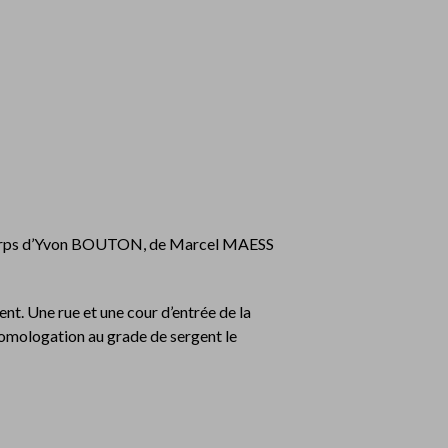
s corps d’Yvon BOUTON, de Marcel MAESS
nt. Une rue et une cour d’entrée de la
omologation au grade de sergent le