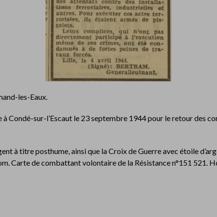
mand-les-Eaux.
ée à Condé-sur-l’Escaut le 23 septembre 1944 pour le retour de
 à titre posthume, ainsi que la Croix de Guerre avec étoile d’arge
m. Carte de combattant volontaire de la Résistance n°151 521. H