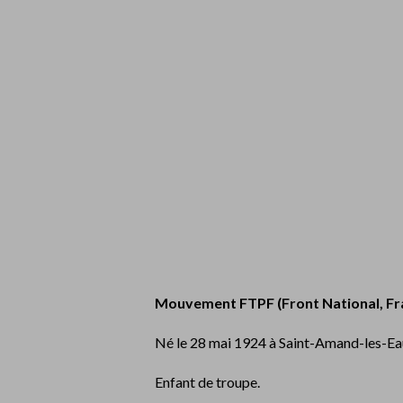
Mouvement FTPF (Front National, Fra
Né le 28 mai 1924 à Saint-Amand-les-Eaux
Enfant de troupe.