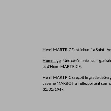
Henri MARTRICE est inhumé à Saint- A
Hommage
: Une cérémonie est organis
et d’Henri MARTRICE.
Henri MARTRICE reçoit le grade de Sergent
caserne MARBOT à Tulle, portent son no
31/01/1947.